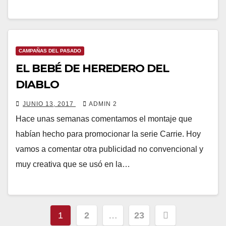
CAMPAÑAS DEL PASADO
EL BEBÉ DE HEREDERO DEL
DIABLO
JUNIO 13, 2017
ADMIN 2
Hace unas semanas comentamos el montaje que
habían hecho para promocionar la serie Carrie. Hoy
vamos a comentar otra publicidad no convencional y
muy creativa que se usó en la…
Paginación
1
2
…
23