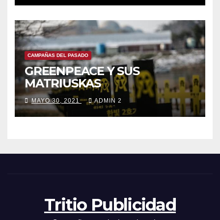
CAMPAÑAS DEL PASADO
GREENPEACE Y SUS
MATRIUSKAS
MAYO 30, 2021
ADMIN 2
Tritio Publicidad