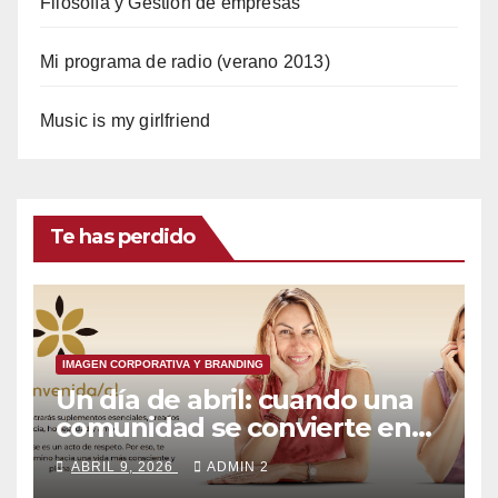
Filosofía y Gestión de empresas
Mi programa de radio (verano 2013)
Music is my girlfriend
Te has perdido
IMAGEN CORPORATIVA Y BRANDING
Un día de abril: cuando una
comunidad se convierte en
marca
ABRIL 9, 2026
ADMIN 2